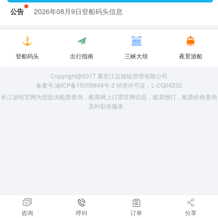
2026年08月9日登船码头信息
公告
2026年08月9日登船码头信息
登船码头
出行指南
三峡大坝
夜景游船
Copyright@2017 重庆江运游轮管理有限公司
备案号:渝ICP备15009849号-2 经营许可证：L-CQ04232
长江游轮官网为您提供船票查询，船票网上订票官网信息，船票预订，船票价格查询
及时刻表服务。
咨询
呼叫
订单
分享