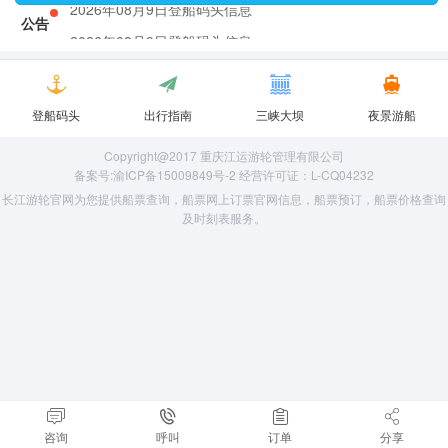
2026年08月9日登船码头信息
公告
2026年08月9日登船码头信息
登船码头
出行指南
三峡大坝
夜景游船
Copyright@2017 重庆江运游轮管理有限公司
备案号:渝ICP备15009849号-2 经营许可证：L-CQ04232
长江游轮官网为您提供船票查询，船票网上订票官网信息，船票预订，船票价格查询
及时刻表服务。
咨询
呼叫
订单
分享