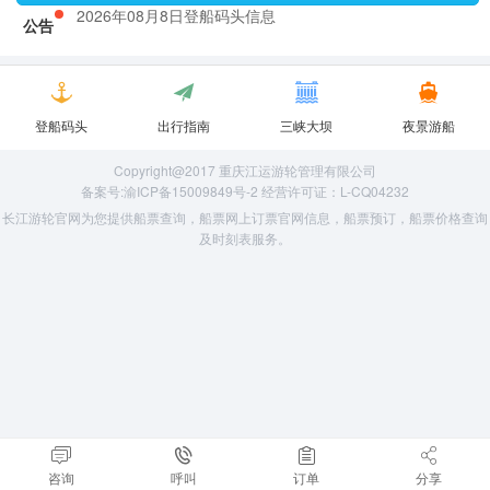
2026年08月8日登船码头信息
公告
2026年08月8日登船码头信息
登船码头
出行指南
三峡大坝
夜景游船
Copyright@2017 重庆江运游轮管理有限公司
备案号:渝ICP备15009849号-2 经营许可证：L-CQ04232
长江游轮官网为您提供船票查询，船票网上订票官网信息，船票预订，船票价格查询
及时刻表服务。
咨询
呼叫
订单
分享