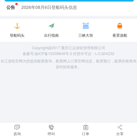
2026年08月6日登船码头信息
公告
2026年08月6日登船码头信息
登船码头
出行指南
三峡大坝
夜景游船
Copyright@2017 重庆江运游轮管理有限公司
备案号:渝ICP备15009849号-2 经营许可证：L-CQ04232
长江游轮官网为您提供船票查询，船票网上订票官网信息，船票预订，船票价格查询
及时刻表服务。
咨询
呼叫
订单
分享