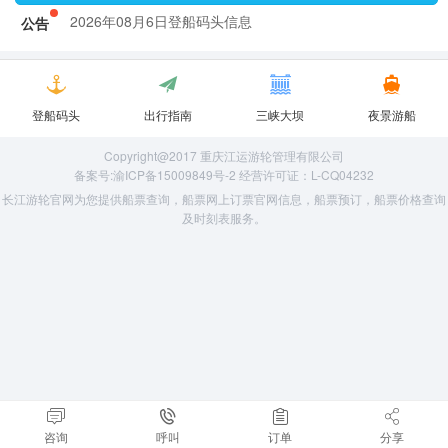
2026年08月6日登船码头信息
公告
2026年08月6日登船码头信息
登船码头
出行指南
三峡大坝
夜景游船
Copyright@2017 重庆江运游轮管理有限公司
备案号:渝ICP备15009849号-2 经营许可证：L-CQ04232
长江游轮官网为您提供船票查询，船票网上订票官网信息，船票预订，船票价格查询
及时刻表服务。
咨询
呼叫
订单
分享