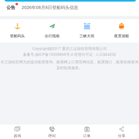
公告
2026年08月8日登船码头信息
2026年08月8日登船码头信息
登船码头
出行指南
三峡大坝
夜景游船
Copyright@2017 重庆江运游轮管理有限公司
备案号:渝ICP备15009849号-2 经营许可证：L-CQ04232
长江游轮官网为您提供船票查询，船票网上订票官网信息，船票预订，船票价格查询
及时刻表服务。
咨询
呼叫
订单
分享