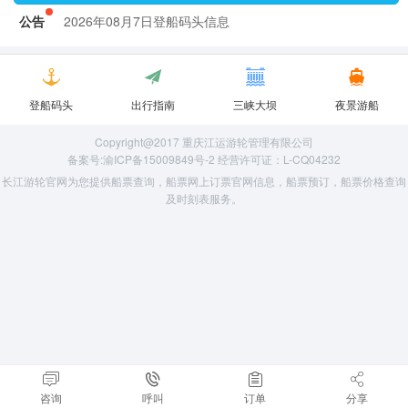
2026年08月7日登船码头信息
公告
2026年08月7日登船码头信息
登船码头
出行指南
三峡大坝
夜景游船
Copyright@2017 重庆江运游轮管理有限公司
备案号:渝ICP备15009849号-2 经营许可证：L-CQ04232
长江游轮官网为您提供船票查询，船票网上订票官网信息，船票预订，船票价格查询
及时刻表服务。
咨询
呼叫
订单
分享