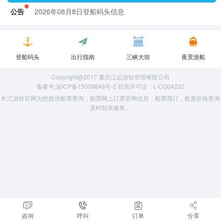
公告
2026年08月8日登船码头信息
2026年08月8日登船码头信息
登船码头
出行指南
三峡大坝
夜景游船
Copyright@2017 重庆江运游轮管理有限公司
备案号:渝ICP备15009849号-2 经营许可证：L-CQ04232
长江游轮官网为您提供船票查询，船票网上订票官网信息，船票预订，船票价格查询
及时刻表服务。
咨询
呼叫
订单
分享